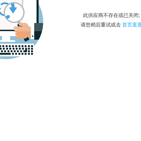
此供应商不存在或已关闭;
请您稍后重试或去
首页逛